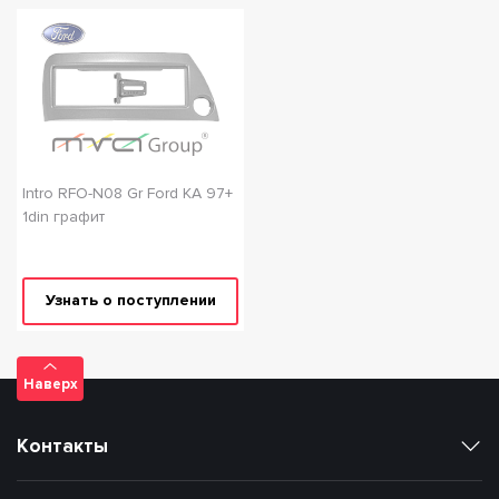
Intro RFO-N08 Gr Ford KA 97+
1din графит
Узнать о поступлении
Наверх
Контакты