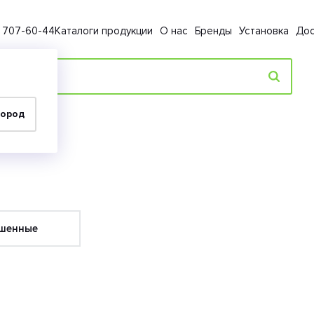
) 707-60-44
Каталоги продукции
О нас
Бренды
Установка
Дос
город
шенные