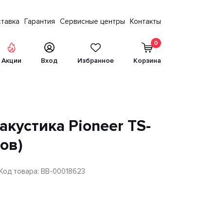
тавка
Гарантия
Сервисные центры
Контакты
0
Акции
Вход
Избранное
Корзина
кустика Pioneer TS-
мов)
Код товара: BB-00018623