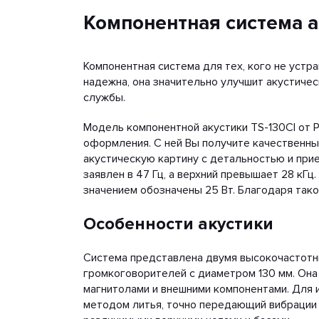
Компонентная система ак
Компонентная система для тех, кого не устр
надежна, она значительно улучшит акустиче
службы.
Модель компонентной акустики TS-130CI от P
оформления. С ней Вы получите качественный
акустическую картину с детальностью и при
заявлен в 47 Гц, а верхний превышает 28 кГ
значением обозначены 25 Вт. Благодаря тако
Особенности акустики
Система представлена двумя высокочастотн
громкоговорителей с диаметром 130 мм. Она
магнитолами и внешними компонентами. Для 
методом литья, точно передающий вибрации 