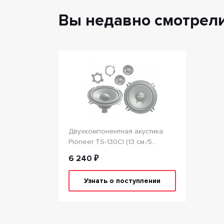
Вы недавно смотрел
Двухкомпонентная акустика
Pioneer TS-130CI (13 см./5
дюймов)
6 240 ₽
Узнать о поступлении