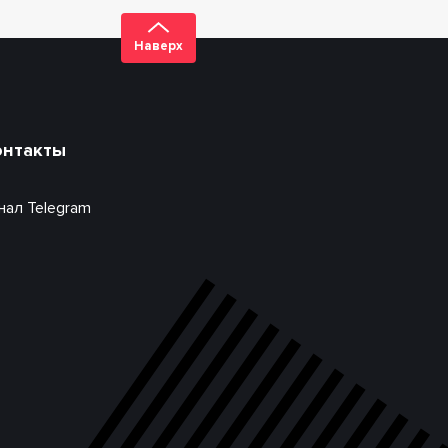
Наверх
онтакты
нал Telegram