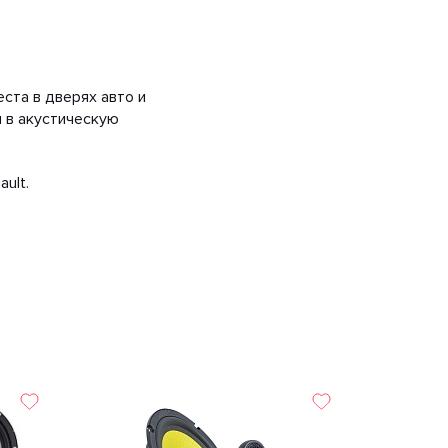
ста в дверях авто и
 в акустическую
ult.