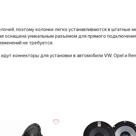
очей, поэтому колонки легко устанавливаются в штатные ме
дая оснащена уникальным разъемом для прямого подключения
изменений не требуется.
 идут коннекторы для установки в автомобили VW, Opel и Rena