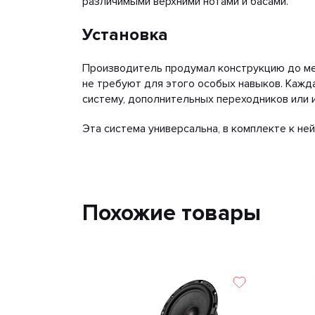
различимыми верхними нотами и басами.
Установка
Производитель продумал конструкцию до мел
не требуют для этого особых навыков. Каж
систему, дополнительных переходников или 
Эта система универсальна, в комплекте к ней
Похожие товары