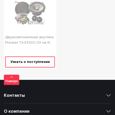
Двухкомпонентная акустика
Pioneer TS-E130CI (13 см./5
дюймов)
Узнать о поступлении
Наверх
Контакты
О компании