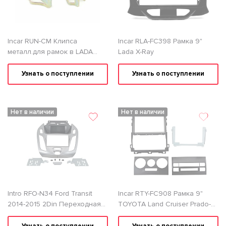
Incar RUN-CM Клипса
Incar RLA-FC398 Рамка 9"
металл.для рамок в LADA
Lada X-Ray
(50шт)
Узнать о поступлении
Узнать о поступлении
Нет в наличии
Нет в наличии
Intro RFO-N34 Ford Transit
Incar RTY-FC908 Рамка 9"
2014-2015 2Din Переходная
TOYOTA Land Cruiser Prado-
рамка
120