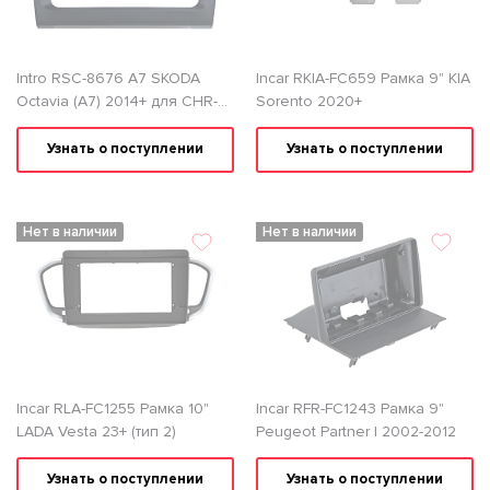
Intro RSC-8676 A7 SKODA
Incar RKIA-FC659 Рамка 9" KIA
Octavia (A7) 2014+ для CHR-
Sorento 2020+
8676 Переходная рамка
Узнать о поступлении
Узнать о поступлении
Нет в наличии
Нет в наличии
Incar RLA-FC1255 Рамка 10"
Incar RFR-FC1243 Рамка 9"
LADA Vesta 23+ (тип 2)
Peugeot Partner I 2002-2012
Узнать о поступлении
Узнать о поступлении