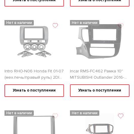
Узнать о поступлении
Узнать о поступлении
Нет в наличии
Нет в наличии
Intro RHO-N06 Honda Fit 01-07
Incar RMS-FC462 Рамка 10"
(мех.печь/правый руль) 2DIN
MITSUBISHI Outlander 2016-
Переходная рамка
2020
Узнать о поступлении
Узнать о поступлении
Нет в наличии
Нет в наличии