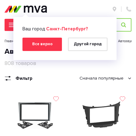
Ваш город
Санкт-Петербург?
Главная страница
Каталог
Автомобильная электроника
Автозвук
Все верно
Другой город
Автомобильные рамки 2 din
808 товаров
Фильтр
Сначала популярные