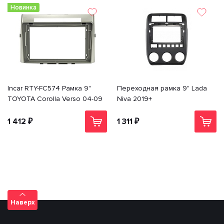
Новинка
Incar RTY-FC574 Рамка 9"
Переходная рамка 9" Lada
TOYOTA Corolla Verso 04-09
Niva 2019+
1 412 ₽
1 311 ₽
Наверх