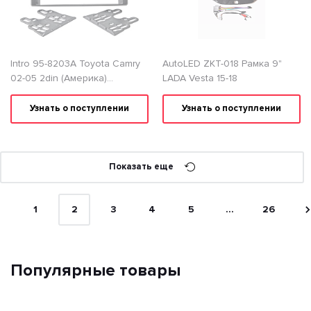
Intro 95-8203A Toyota Camry
AutoLED ZKT-018 Рамка 9"
02-05 2din (Америка)
LADA Vesta 15-18
Переходная рамка
Узнать о поступлении
Узнать о поступлении
Показать еще
1
2
3
4
5
...
26
Популярные товары