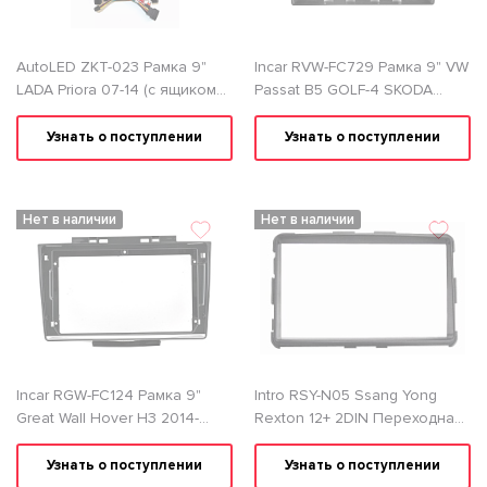
AutoLED ZKT-023 Рамка 9"
Incar RVW-FC729 Рамка 9" VW
LADA Priora 07-14 (с ящиком
Passat B5 GOLF-4 SKODA
для хранения) черно-
Octavia Tour
матовая
Узнать о поступлении
Узнать о поступлении
Нет в наличии
Нет в наличии
Incar RGW-FC124 Рамка 9"
Intro RSY-N05 Ssang Yong
Great Wall Hover H3 2014-
Rexton 12+ 2DIN Переходная
2016, Hover H5 2010-2017
рамка
Узнать о поступлении
Узнать о поступлении