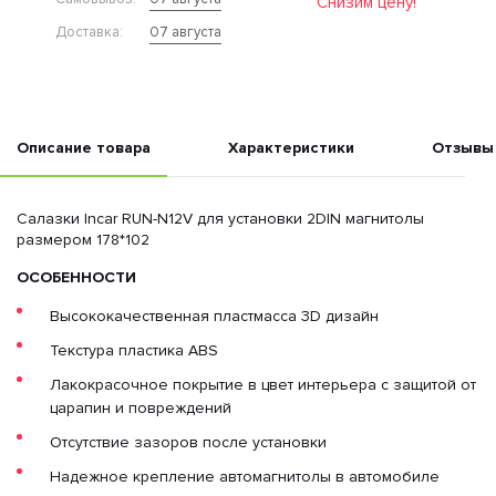
Снизим цену!
07 августа
Доставка:
Описание товара
Характеристики
Отзывы
Салазки Incar RUN-N12V для установки 2DIN магнитолы
размером 178*102
ОСОБЕННОСТИ
Высококачественная пластмасса 3D дизайн
Текстура пластика ABS
Лакокрасочное покрытие в цвет интерьера c защитой от
царапин и повреждений
Отсутствие зазоров после установки
Надежное крепление автомагнитолы в автомобиле