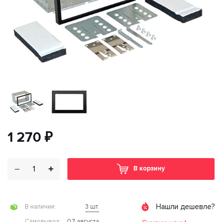
1 270 ₽
В корзину
Нашли дешевле?
3 шт.
В наличии:
07 августа
Cамовывоз: