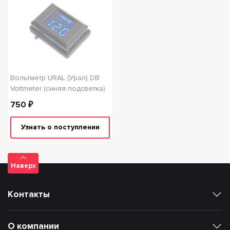
Вольтметр URAL (Урал) DB
Voltmeter (синяя подсветка)
750 ₽
Узнать о поступлении
Наверх
Контакты
О компании