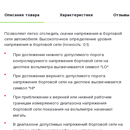
Описание товара
Характеристики
Отзывы
Позволяет легко отследить скачки напряжения в бортовой
сети автомобиля. Высокоточное определение уровня
напряжения в бортовой сети (точность: 0,1).
При достижении нижнего допустимого порога
контролируемого напряжения бортовой сети на
дисплее вольтметра высвечивается символ *LO*.
При достижении верхнего допустимого порога
напряжения бортовой сети на дисплее высвечивается
символ *HI*.
При приближении к верхней или нижней рабочим
границам измеряемого диапазона напряжения
бортовой сети показания на вольтметре начинают
мигать.
В диапазоне допустимых напряжений бортовой сети на