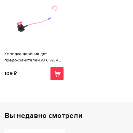
Колодка-двойник для
предохранителей ATC ACV
RM37-1529
109 ₽
Вы недавно смотрели