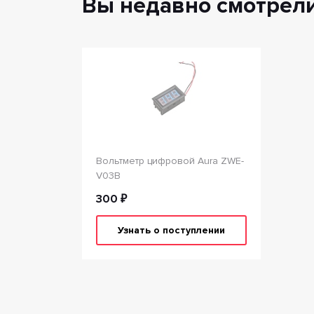
Вы недавно смотрел
Вольтметр цифровой Aura ZWE-
V03B
300 ₽
Узнать о поступлении