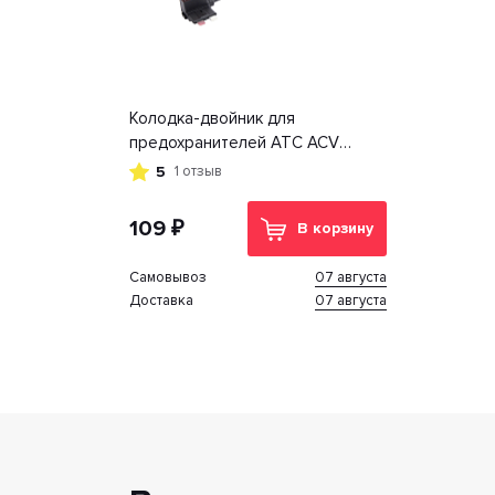
Колодка-двойник для
предохранителей ATC ACV
RM37-1529
5
1 отзыв
109 ₽
В корзину
07 августа
Cамовывоз
07 августа
Доставка