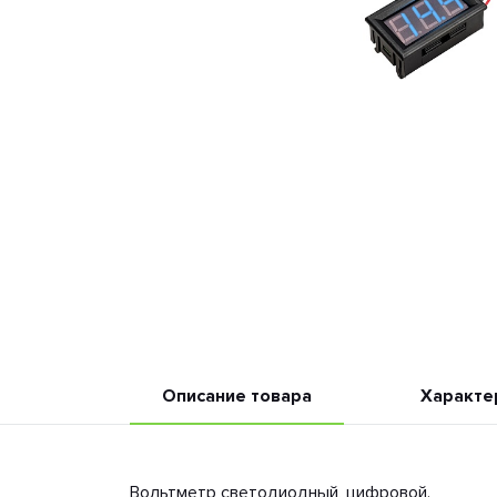
Описание товара
Характе
Вольтметр светодиодный, цифровой.