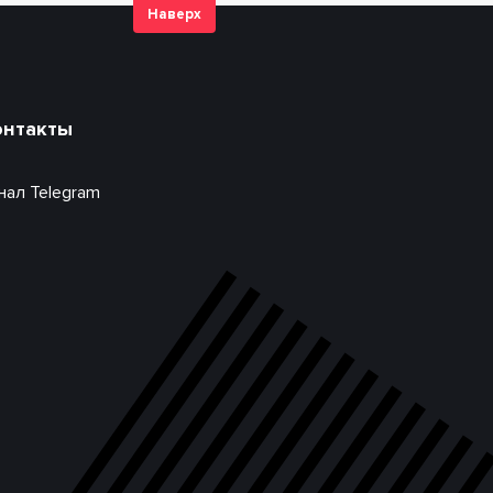
Наверх
онтакты
нал Telegram