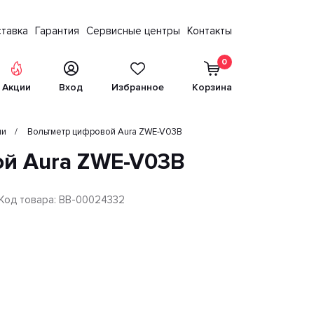
тавка
Гарантия
Сервисные центры
Контакты
0
Акции
Вход
Избранное
Корзина
ли
Вольтметр цифровой Aura ZWE-V03B
й Aura ZWE-V03B
Код товара: BB-00024332