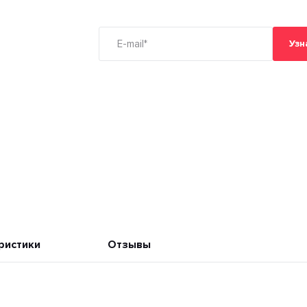
Узн
ристики
Отзывы