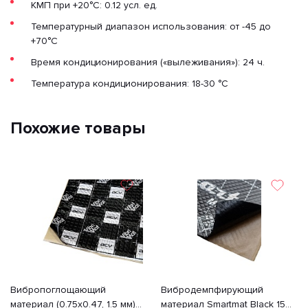
КМП при +20°C: 0.12 усл. ед.
Температурный диапазон использования: от -45 до
+70°С
Время кондиционирования («вылеживания»): 24 ч.
Температура кондиционирования: 18-30 °C
Похожие товары
Вибропоглощающий
Вибродемпфирующий
материал (0.75х0.47, 1.5 мм)
материал Smartmat Black 15