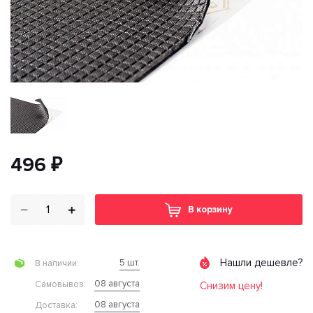
496 ₽
В корзину
Нашли дешевле?
5 шт.
В наличии:
08 августа
Cамовывоз:
Снизим цену!
08 августа
Доставка: