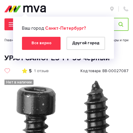
Ваш город
Санкт-Петербург?
Главная страница
Автомобильная электроника
Автоаксессуары и прина
Все верно
Другой город
УРАЛ САМОРЕЗ ТТ-55 черный
5
1 отзыв
Код товара: BB-00027087
Нет в наличии