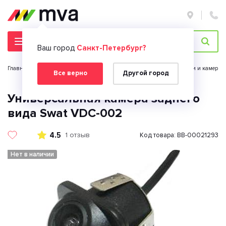
Ваш город
Санкт-Петербург?
Главная страница
Автомобильная электроника
Парктроники и камеры з
Все верно
Другой город
Универсальная камера заднего
вида Swat VDC-002
4.5
1 отзыв
Код товара: BB-00021293
Нет в наличии