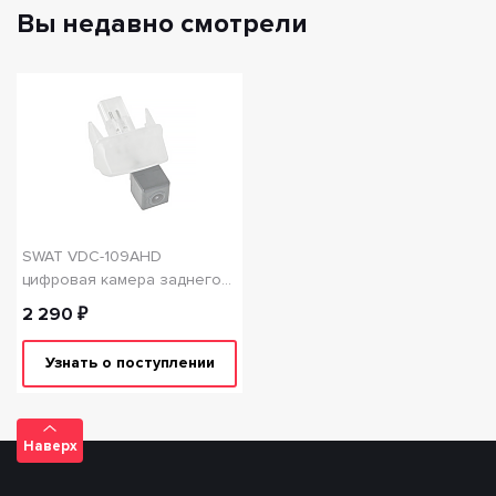
Вы недавно смотрели
SWAT VDC-109AHD
цифровая камера заднего
вида Toyota Avensis 08-18
2 290 ₽
Camry 11-18 Corolla 12+
Узнать о поступлении
Наверх