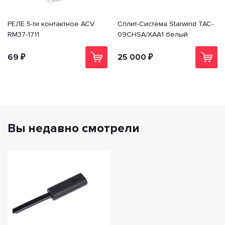
РЕЛЕ 5-ти контактное ACV
Сплит-Система Starwind TAC-
RM37-1711
09CHSA/XAA1 белый
69 ₽
25 000 ₽
Вы недавно смотрели