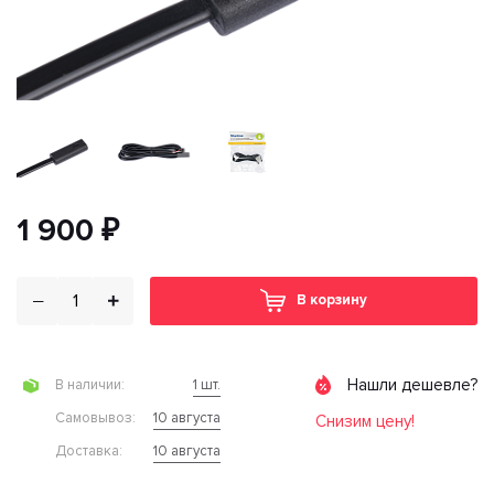
1 900 ₽
В корзину
Нашли дешевле?
1 шт.
В наличии:
10 августа
Cамовывоз:
Снизим цену!
10 августа
Доставка: