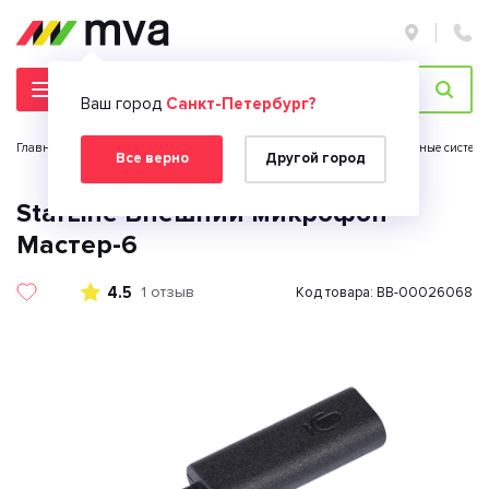
Ваш город
Санкт-Петербург?
Главная страница
Автомобильная электроника
Противоугонные системы
Все верно
Другой город
StarLine Внешний микрофон
Мастер-6
4.5
1 отзыв
Код товара: BB-00026068