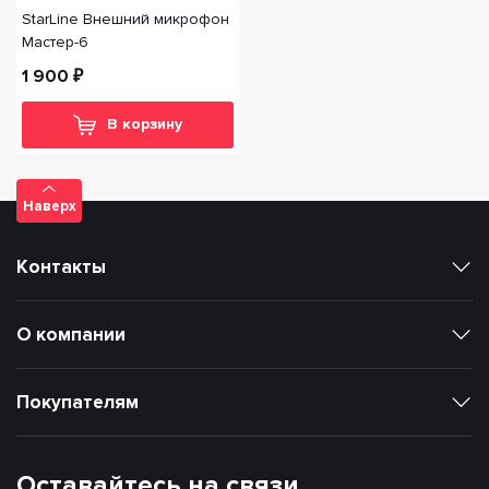
StarLine Внешний микрофон
Мастер-6
1 900 ₽
В корзину
Наверх
Контакты
О компании
Покупателям
Оставайтесь на связи