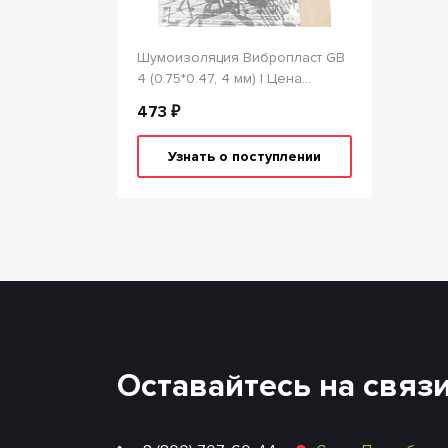
Шумоизоляция Вибропласт GB
4 (0.75*0.47, 4 мм) | Цена
указана за 1 лист
473 ₽
Узнать о поступлении
Оставайтесь на связ