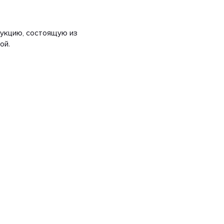
укцию, состоящую из
ой.