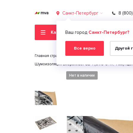
Санкт-Петербург
8 (800
Каталог товаров
Ваш город
Санкт-Петербург?
Все верно
Другой 
Главная страница
Автомобильная электроника
Шумоизоляция Вибропласт GB 4 (0.75*0.47, 4 мм) | Цен
Нет в наличии