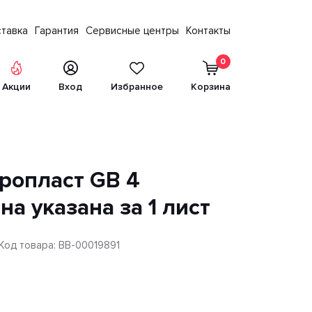
тавка
Гарантия
Сервисные центры
Контакты
0
Акции
Вход
Избранное
Корзина
ропласт GB 4
ена указана за 1 лист
Код товара: BB-00019891