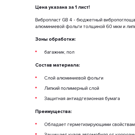
Цена указана за 1 лист!
Вибропласт GB 4 - бюджетный вибропоглоща
алюминиевой фольги толщиной 60 мкм и липк
Зоны обработки:
багажник, пол
Состав материала:
Слой алюминиевой фольги
Липкий полимерный слой
Защитная антиадгезионная бумага
Преимущества:
Обладает герметизирующими свойствам
Защищает кузов автомобиля от коррози