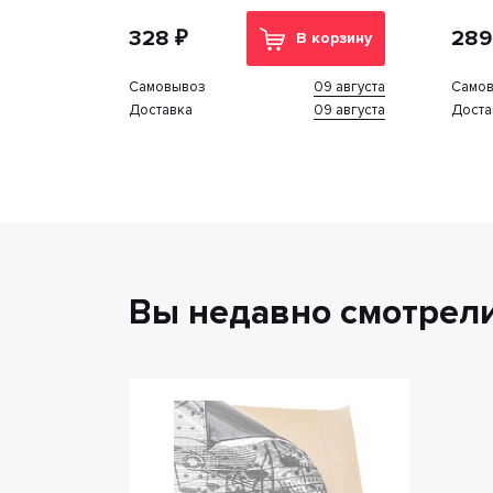
указа
328 ₽
289
В корзину
09 августа
Cамовывоз
Cамо
09 августа
Доставка
Доста
Вы недавно смотрел