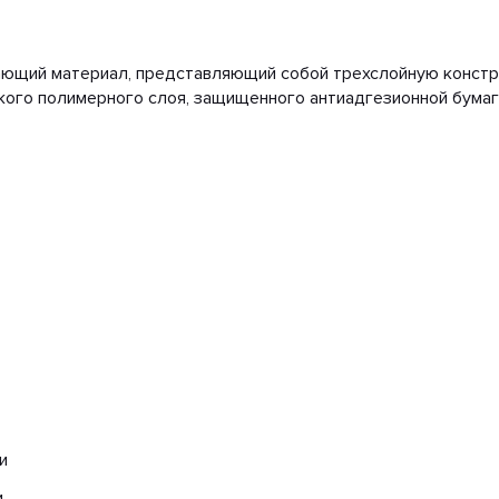
ющий материал, представляющий собой трехслойную констр
ого полимерного слоя, защищенного антиадгезионной бумаг
и
и