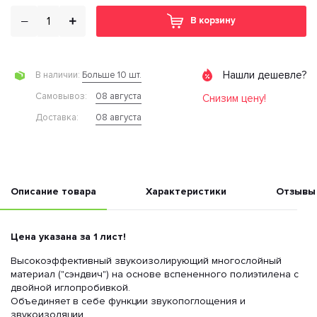
В корзину
Нашли дешевле?
Больше 10 шт.
В наличии:
08 августа
Cамовывоз:
Снизим цену!
08 августа
Доставка:
Описание товара
Характеристики
Отзывы
Цена указана за 1 лист!
Высокоэффективный звукоизолирующий многослойный
материал ("сэндвич") на основе вспененного полиэтилена с
двойной иглопробивкой.
Объединяет в себе функции звукопоглощения и
звукоизоляции.