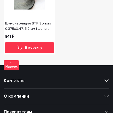
Шумоизоляция STP Sonora
0.375х0.47, 5.2 мм | Цена
указана за 1 лист
911 ₽
В корзину
Наверх
Контакты
О компании
Покупателям