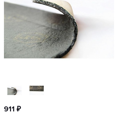
911 ₽