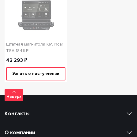
Штатная магнитола KIA Incar
TSA-1841LP
42 293 ₽
Узнать о поступлении
Наверх
Контакты
О компании