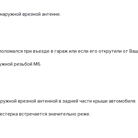
наружной врезной антенне.
 поломался при въезде в гараж или если его открутили от Ва
ужной резьбой М6.
ружной врезной антенной в задней части крыши автомобиля.
Шестерка встречается значительно реже.