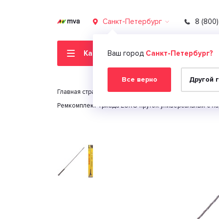
Санкт-Петербург
8 (800
Каталог товаров
Ваш город
Санкт-Петербург?
Все верно
Другой 
Главная страница
Автомобильная электроника
Ремкомплект Триада EURO пруток универсальный с н