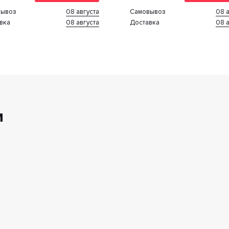
08 августа
08 а
вывоз
Cамовывоз
08 августа
08 а
вка
Доставка
и