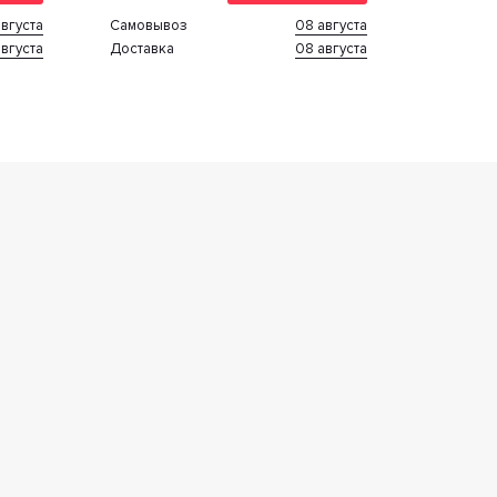
вгуста
08 августа
Cамовывоз
вгуста
08 августа
Доставка