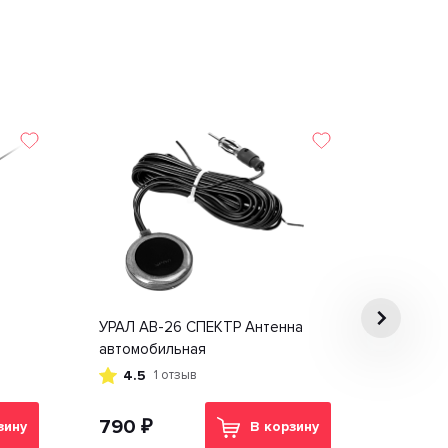
т
УРАЛ АВ-26 СПЕКТР Антенна
автомобильная
4.5
1 отзыв
790 ₽
зину
В корзину