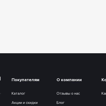
и
Покупателям
О компании
К
Каталог
Отзывы о нас
Ка
Акции и скидки
Блог