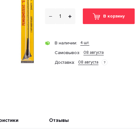
В корзину
4 шт.
В наличии:
08 августа
Cамовывоз:
08 августа
Доставка:
?
ристики
Отзывы