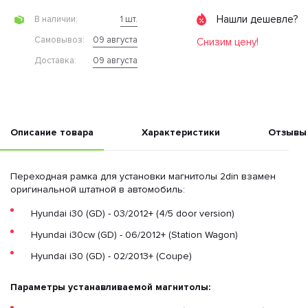
Нашли дешевле?
1 шт.
В наличии:
09 августа
Cамовывоз:
Снизим цену!
09 августа
Доставка:
Описание товара
Характеристики
Отзывы
Переходная рамка для установки магнитолы 2din взамен
оригинальной штатной в автомобиль:
Hyundai i30 (GD) - 03/2012+ (4/5 door version)
Hyundai i30cw (GD) - 06/2012+ (Station Wagon)
Hyundai i30 (GD) - 02/2013+ (Coupe)
Параметры устанавливаемой магнитолы: