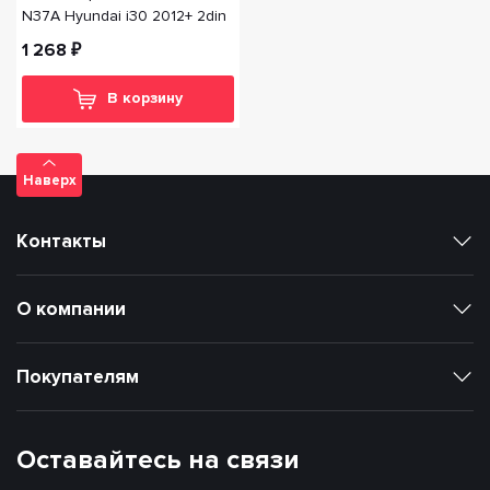
N37A Hyundai i30 2012+ 2din
1 268 ₽
В корзину
Наверх
Контакты
О компании
Покупателям
Оставайтесь на связи