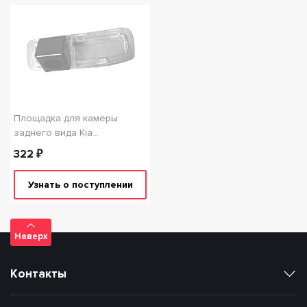
Площадка для камеры
заднего вида Kia
Ceed/Carens SKY KI-3 (8129)
322 ₽
Узнать о поступлении
Наверх
Контакты