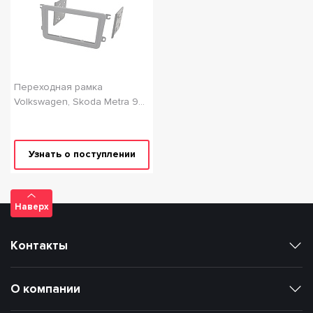
Переходная рамка
Volkswagen, Skoda Metra 99-
9011VW
Узнать о поступлении
Наверх
Контакты
О компании