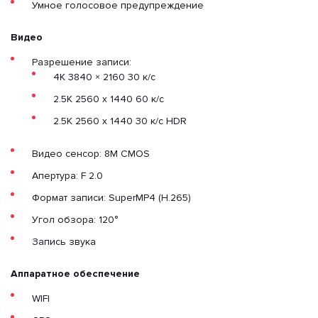
Умное голосовое предупреждение
Видео
Разрешение записи:
4K 3840 × 2160 30 к/с
2.5K 2560 x 1440 60 к/с
2.5K 2560 x 1440 30 к/с HDR
Видео сенсор: 8M CMOS
Апертура: F 2.0
Формат записи: SuperMP4 (H.265)
Угол обзора: 120°
Запись звука
Аппаратное обеспечение
WIFI