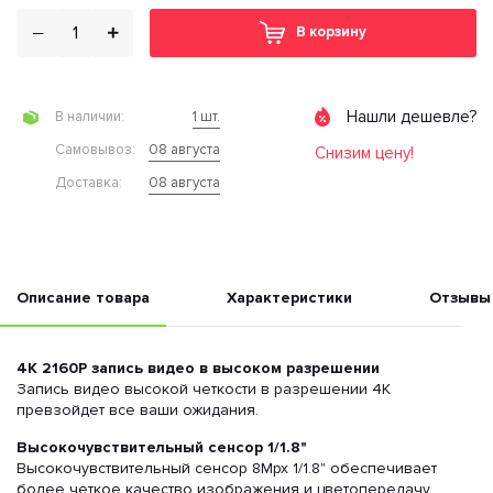
В корзину
Нашли дешевле?
1 шт.
В наличии:
08 августа
Cамовывоз:
Снизим цену!
08 августа
Доставка:
Описание товара
Характеристики
Отзывы
4K 2160P запись видео в высоком разрешении
Запись видео высокой четкости в разрешении 4К
превзойдет все ваши ожидания.
Высокочувствительный сенсор 1/1.8"
Высокочувствительный сенсор 8Mpx 1/1.8" обеспечивает
более четкое качество изображения и цветопередачу,