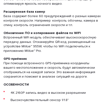
оптимизируя яркость ночного видео.
Расширенная база камер
База содержит более 60 предупреждений о разных камерах
контроля скорости. Например: контроль обочины, камера в
спину, контроль ограничения скорости и т.п.
Обновление ПО и копирование файлов по WIFI
Встроенный WiFi модуль обеспечивает высокоскоростную
передачу данных. Отсканируйте QR-код, размещенный на
устройстве MiVue™ 955W, чтобы по WiFi подключиться к
приложению MiVue™ Pro.
GPS-приёмник
При помощи встроенного GPS-приёмника координаты
вашего местоположение и скорость будут автоматически
отображаться на каждой записи. Это важная информация
сохранится и поможет в анализе ситуаций на дороге.
ОСОБЕННОСТИ
4K 2160P запись видео в высоком разрешении
Высокочувстви-тельный сенсор 1/1.8"