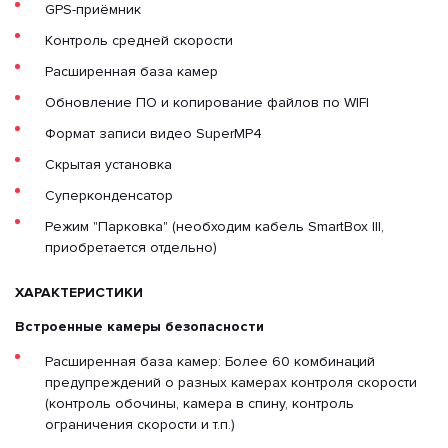
GPS-приёмник
Контроль средней скорости
Расширенная база камер
Обновление ПО и копирование файлов по WIFI
Формат записи видео SuperMP4
Cкpытая установка
Суперконденсатор
Режим "Парковка" (необходим кабель SmartBox III,
приобретается отдельно)
ХАРАКТЕРИСТИКИ
Встроенные камеры безопасности
Расширенная база камер: Более 60 комбинаций
предупреждений о разных камерах контроля скорости
(контроль обочины, камера в спину, контроль
ограничения скорости и т.п.)