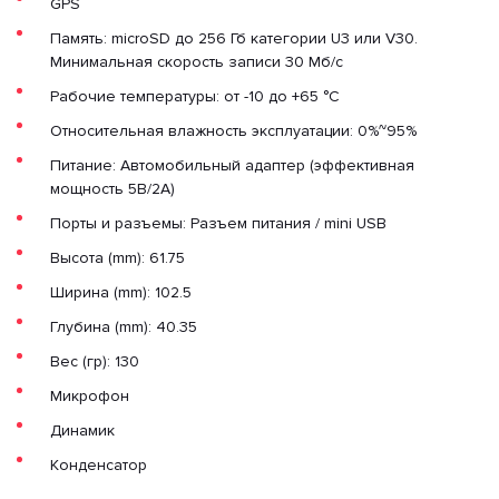
GPS
Память: microSD до 256 Гб категории U3 или V30.
Минимальная скорость записи 30 Мб/с
Рабочие температуры: от -10 до +65 °C
Относительная влажность эксплуатации: 0%~95%
Питание: Автомобильный адаптер (эффективная
мощность 5В/2А)
Порты и разъемы: Разъем питания / mini USB
Высота (mm): 61.75
Ширина (mm): 102.5
Глубина (mm): 40.35
Вес (гр): 130
Микрофон
Динамик
Конденсатор