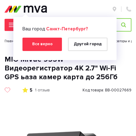
Ваш город
Санкт-Петербург?
Главная страница
Автомобильная электроника
Видеорегистраторы и рад
Все верно
Другой город
MIO MiVue 955W
Видеорегистратор 4K 2.7" Wi-Fi
GPS ьаза камер карта до 256Гб
5
1 отзыв
Код товара: BB-00027669