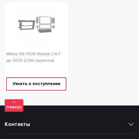
Metra 99-7508 Mazda CX-7
до 2010 2/1din (крепеж)
Узнать о поступлении
Наверх
Контакты