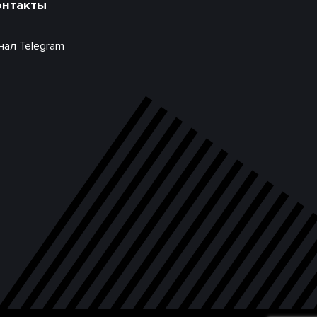
онтакты
нал Telegram