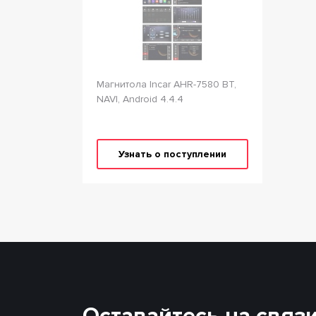
Магнитола Incar AHR-7580 BT,
NAVI, Android 4.4.4
Узнать о поступлении