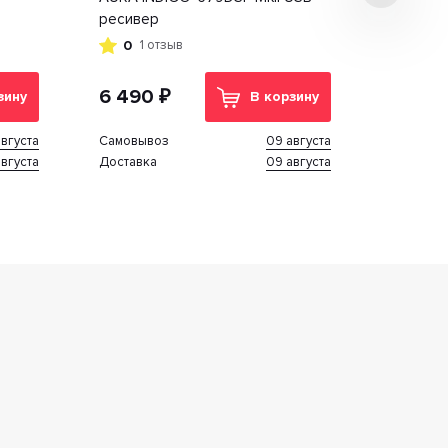
ресивер
0
1 отзыв
6 490 ₽
зину
В корзину
вгуста
09 августа
Cамовывоз
вгуста
09 августа
Доставка