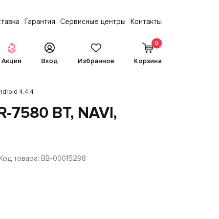
тавка
Гарантия
Сервисные центры
Контакты
0
Акции
Вход
Избранное
Корзина
ndroid 4.4.4
-7580 BT, NAVI,
Код товара: BB-00015298