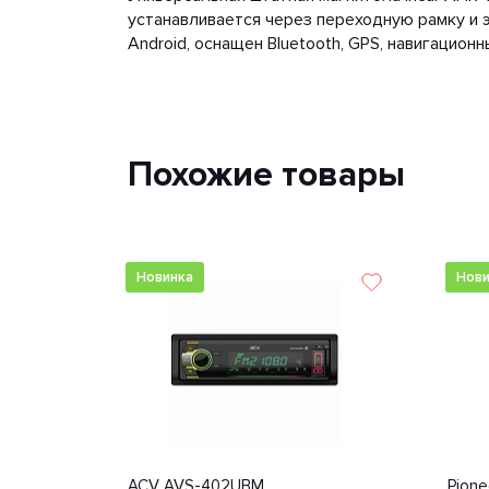
устанавливается через переходную рамку и 
Android, оснащен Bluetooth, GPS, навигацио
Похожие товары
Новинка
Нови
ACV AVS-402UBM
Pion