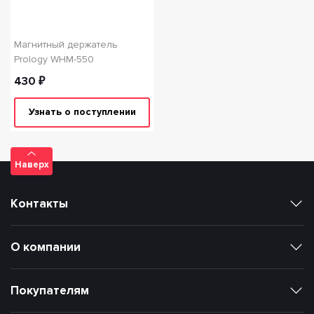
Магнитный держатель
Prology WHM-550
430 ₽
Узнать о поступлении
Наверх
Контакты
О компании
Покупателям