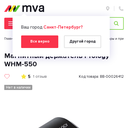
Ваш город
Санкт-Петербург?
Главная страница
Автомобильная электроника
Автоаксессуары и прина
Все верно
Другой город
Магнитный держатель Prology
WHM-550
5
1 отзыв
Код товара: BB-00026412
Нет в наличии