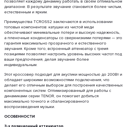
позволяет каждому динамику работать в своём оптимальном
диапазоне. В результате звучание становится более чистым,
естественным и ярким.
Преимущества TCROSS2 заключаются в использовании
топовых компонентов: катушки из чистой меди
обеспечивают минимальные потери и высокую надежность,
а пленочные конденсаторы со сверхнизкими потерями — это
гарантия максимально прозрачного и естественного
звучания. Кроме того, встроенный аттенюатор с тремя
позициями позволяет настроить уровень высоких частот под
ваши предпочтения, делая звучание более
индивидуальным.
Этот кроссовер подходит для акустики мощностью до 200Вт и
обладает широкими возможностями подключения, что
делает его отличным выбором для построения качественных
компонентных систем. Оптимизированный для работы с
динамиками серии TENOR, он помогает добиться
максимально точного и сбалансированного
воспроизведения музыки.
ОСОБЕННОСТИ
3-х позиционный аттенюатор