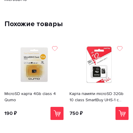
Похожие товары
MicroSD карта 4Gb class 4
Карта памяти microSD 32Gb
Qumo
10 class SmartBuy UHS-1 с
адаптером
190 ₽
750 ₽