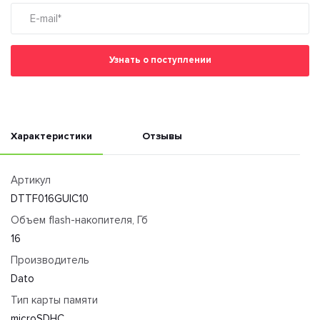
Узнать о поступлении
Характеристики
Отзывы
Артикул
DTTF016GUIC10
Объем flash-накопителя, Гб
16
Производитель
Dato
Тип карты памяти
microSDHC