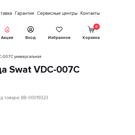
тавка
Гарантия
Сервисные центры
Контакты
0
Акции
Вход
Избранное
Корзина
C-007C универсальная
да Swat VDC-007C
д товара: BB-00019323