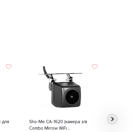
в для
Sho-Me CA-1620 (камера з/в
Combo Mirrow WiFi