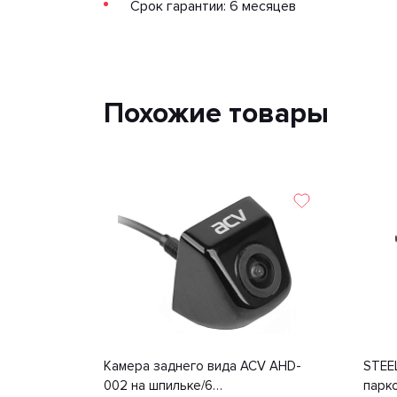
Срок гарантии: 6 месяцев
Похожие товары
Камера заднего вида ACV AHD-
STEE
002 на шпильке/6
парк