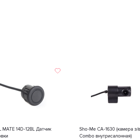
L MATE 14D-12BL Датчик
Sho-Me CA-1630 (камера з/
овки
Combo внутрисалонная)