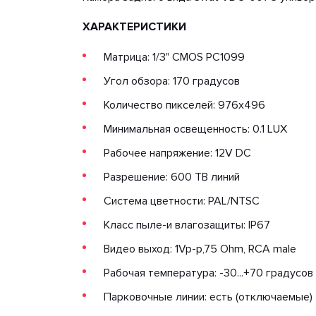
ХАРАКТЕРИСТИКИ
Матрица: 1/3" CMOS PC1099
Угол обзора: 170 градусов
Количество пикселей: 976x496
Минимальная освещенность: 0.1 LUX
Рабочее напряжение: 12V DC
Разрешение: 600 ТВ линий
Система цветности: PAL/NTSC
Класс пыле-и влагозащиты: IP67
Видео выход: 1Vp-p,75 Ohm, RCA male
Рабочая температура: -30...+70 градусов
Парковочные линии: есть (отключаемые)