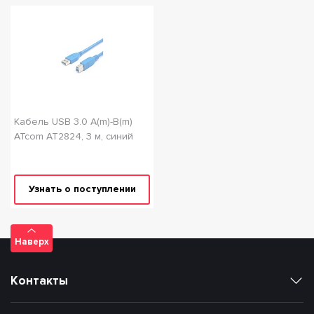
Кабель USB 3.0 A(m)-B(m)
ATcom AT2824, 3 м, синий
Узнать о поступлении
Наверх
Контакты