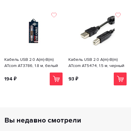
Кабель USB 2.0 A(m)-B(m)
Кабель USB 2.0 A(m)-B(m)
ATcom AT3786, 1.8 м, белый
ATcom AT5474, 1.5 м, черный
194 ₽
93 ₽
Вы недавно смотрели