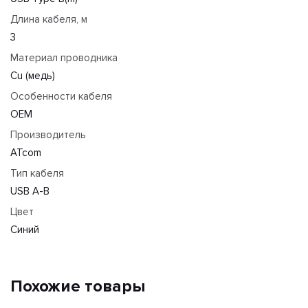
Длина кабеля, м
3
Материал проводника
Cu (медь)
Особенности кабеля
OEM
Производитель
ATcom
Тип кабеля
USB A-B
Цвет
Синий
Похожие товары