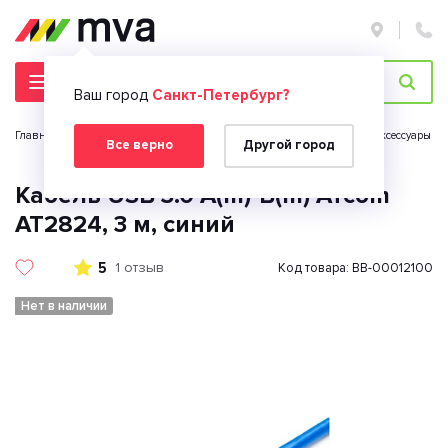
Ваш город
Санкт-Петербург?
Главная страница
Ноутбуки и компьютеры
Компьютерные аксессуары
Все верно
Другой город
Кабель USB 3.0 A(m)-B(m) ATcom
AT2824, 3 м, синий
5
1 отзыв
Код товара: BB-00012100
Нет в наличии