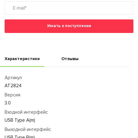
Узнать о поступлении
Характеристики
Отзывы
Артикул
AT2824
Версия
3.0
Входной интерфейс
USB Type A(m)
Выходной интерфейс
USB Type B(m)