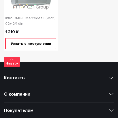
Intro RMB-E Mercedes E(W211)
02+ 2/1 din
1 210 ₽
Узнать о поступлении
Наверх
Контакты
О компании
Покупателям