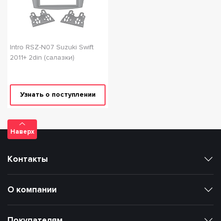
Intro RSZ-N07 Suzuki Swift
2011+ 2din (салазки)
Узнать о поступлении
Наверх
Контакты
О компании
Покупателям