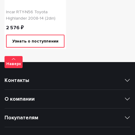
Incar RTY-N56 Toyota
Highlander 2008-14 (2din)
2 576 ₽
Узнать о поступлении
Наверх
Контакты
О компании
Покупателям