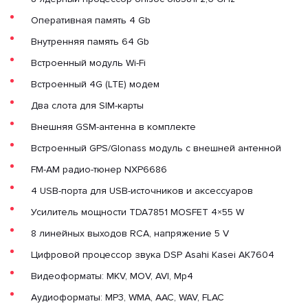
Оперативная память 4 Gb
Внутренняя память 64 Gb
Встроенный модуль Wi-Fi
Встроенный 4G (LTE) модем
Два слота для SIM-карты
Внешняя GSM-антенна в комплекте
Встроенный GPS/Glonass модуль с внешней антенной
FM-AM радио-тюнер NXP6686
4 USB-порта для USB-источников и аксессуаров
Усилитель мощности TDA7851 MOSFET 4×55 W
8 линейных выходов RCA, напряжение 5 V
Цифровой процессор звука DSP Asahi Kasei AK7604
Видеоформаты: MKV, MOV, AVI, Mp4
Аудиоформаты: MP3, WMA, AAC, WAV, FLAC