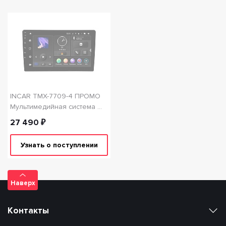
INCAR TMX-7709-4 ПРОМО
Мультимедийная система 9"
Android 10 DSP BT wi-fi
27 490 ₽
4+64GB
Узнать о поступлении
Наверх
Контакты