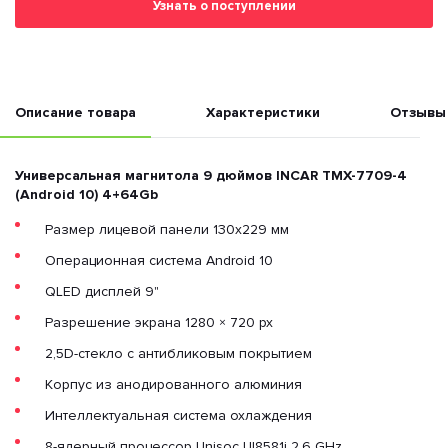
Узнать о поступлении
Описание товара
Характеристики
Отзывы
Универсальная магнитола 9 дюймов INCAR TMX-7709-4
(Android 10) 4+64Gb
Размер лицевой панели 130х229 мм
Операционная система Android 10
QLED дисплей 9"
Разрешение экрана 1280 × 720 px
2,5D-стекло с антибликовым покрытием
Корпус из анодированного алюминия
Интеллектуальная система охлаждения
8-ядерный процессор Unisoc UI8581i 2,6 GHz