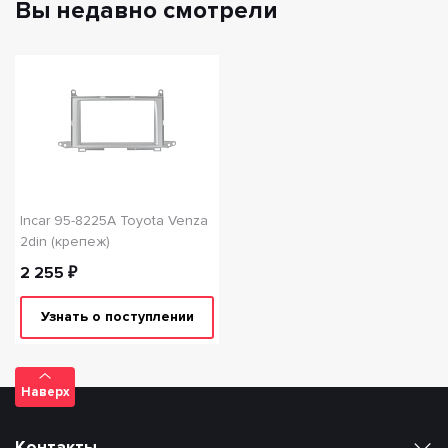
Вы недавно смотрели
Incar 95-8225A Toyota Venza
2din (крепеж)
2 255 ₽
Узнать о поступлении
Наверх
Контакты