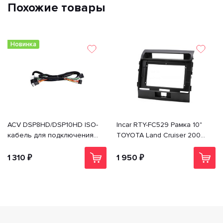
Похожие товары
Новинка
ACV DSP8HD/DSP10HD ISO-
Incar RTY-FC529 Рамка 10"
кабель для подключения
TOYOTA Land Cruiser 200
DSP процессора
2007-15 V8
1 310 ₽
1 950 ₽