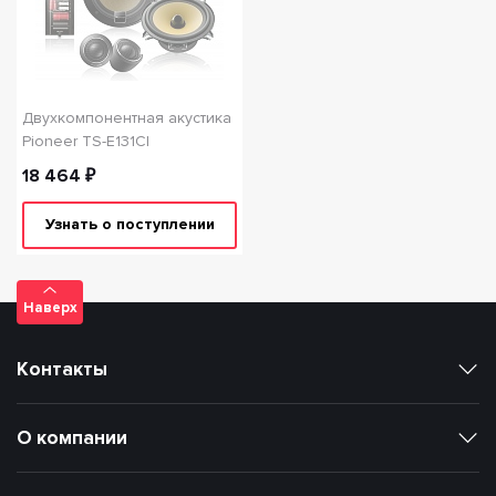
Двухкомпонентная акустика
Pioneer TS-E131CI
18 464 ₽
Узнать о поступлении
Наверх
Контакты
О компании