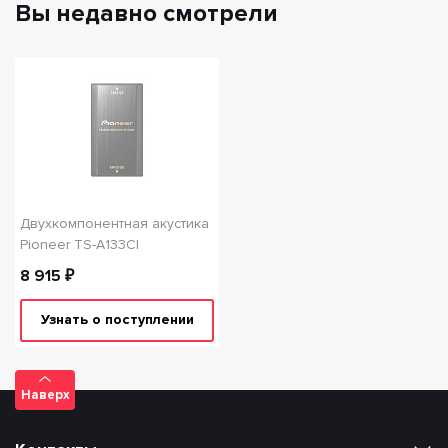
Вы недавно смотрели
Двухкомпонентная акустика
Pioneer TS-A133СI
8 915 ₽
Узнать о поступлении
Наверх