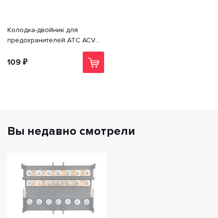
Колодка-двойник для
предохранителей ATC ACV
RM37-1529
109 ₽
Вы недавно смотрели