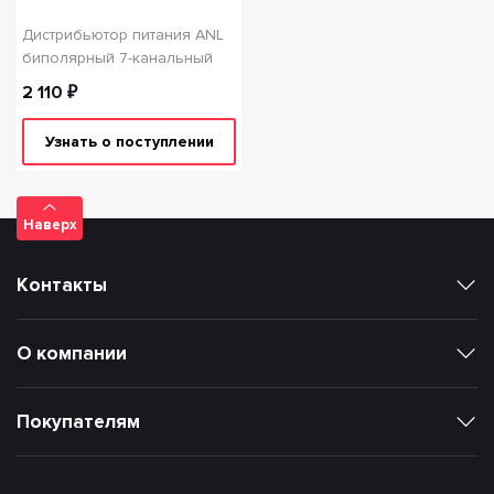
Дистрибьютор питания ANL
биполярный 7-канальный
2 110 ₽
Узнать о поступлении
Наверх
Контакты
О компании
Покупателям