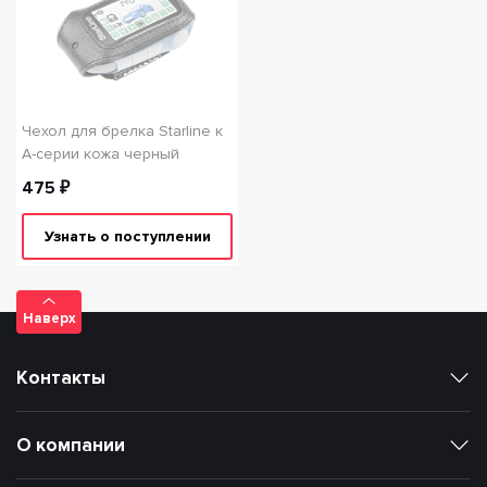
Чехол для брелка Starline к
А-серии кожа черный
475 ₽
Узнать о поступлении
Наверх
Контакты
О компании