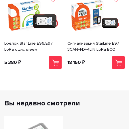
Брелок Star Line E96/E97
Сигнализация StarLine E97
LoRa с дисплеем
3CAN+FD+4LIN LoRa ECO
5 380 ₽
18 150 ₽
Вы недавно смотрели