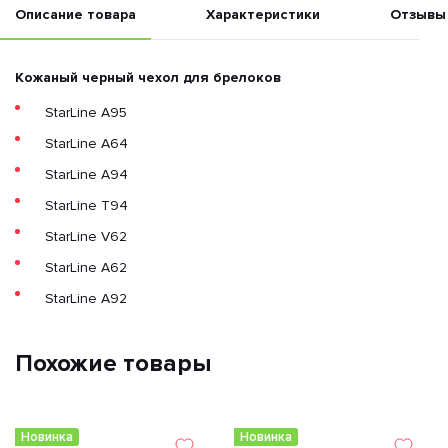
Описание товара
Характеристики
Отзывы
Кожаный черный чехол для брелоков
StarLine A95
StarLine A64
StarLine A94
StarLine T94
StarLine V62
StarLine A62
StarLine A92
Похожие товары
Новинка
Новинка