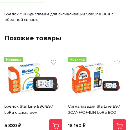
Брелок с ЖК-дисплеем для сигнализации StarLine B64 с
обратной связью.
Похожие товары
Новинка
Новинка
Брелок Star Line E96/E97
Сигнализация StarLine E97
LoRa с дисплеем
3CAN+FD+4LIN LoRa ECO
5 380 ₽
18 150 ₽