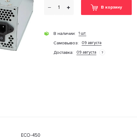
В корзину
1 шт.
В наличии:
09 августа
Cамовывоз:
09 августа
Доставка:
?
ECO-450