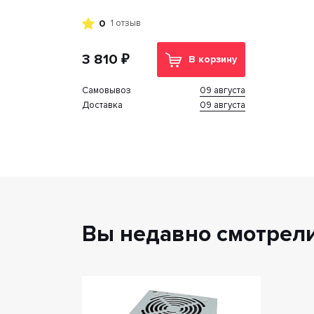
0
1 отзыв
3 810 ₽
В корзину
09 августа
Cамовывоз
09 августа
Доставка
Вы недавно смотрел