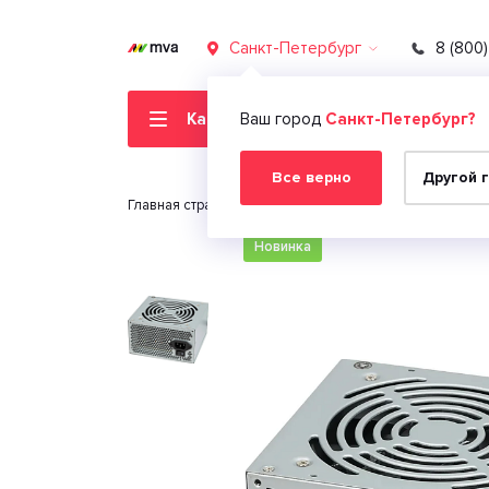
Санкт-Петербург
8 (800
Каталог товаров
Ваш город
Санкт-Петербург?
Все верно
Другой 
Главная страница
Ноутбуки и компьютеры
Ком
Новинка