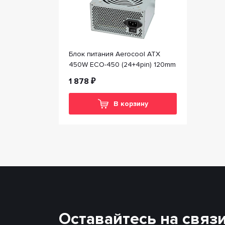
Блок питания Aerocool ATX
450W ECO-450 (24+4pin) 120mm
1 878 ₽
В корзину
Оставайтесь на связ