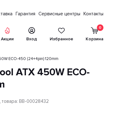
тавка
Гарантия
Сервисные центры
Контакты
0
Акции
Вход
Избранное
Корзина
450W ECO-450 (24+4pin) 120mm
ool ATX 450W ECO-
m
 товара: BB-00028432