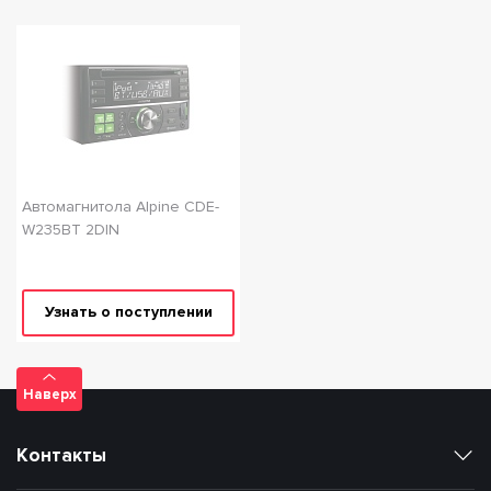
Автомагнитола Alpine CDE-
W235BT 2DIN
Узнать о поступлении
Наверх
Контакты