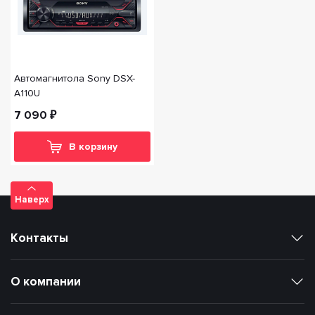
Автомагнитола Sony DSX-
A110U
7 090 ₽
В корзину
Наверх
Контакты
О компании