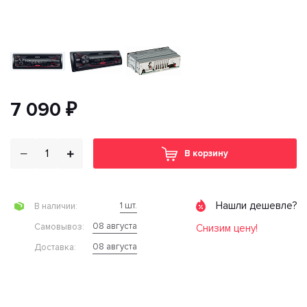
7 090 ₽
В корзину
Нашли дешевле?
1 шт.
В наличии:
08 августа
Cамовывоз:
Снизим цену!
08 августа
Доставка: