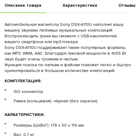
Описание товара
Характеристики
Отзывы
Автомобильная магнитола Sony DSX-A110U наполнит вашу
машину звуками любимых музыкальных композиций.
Воспроизводить треки вы сможете с USB-накопителей,
вашего смартфона или mp3-плеера.
Sony DSX-A110U поддерживает такие популярные форматы,
как MP3, WMA, AAC. Благодаря пиковой мощности в 4x55 Вт
звук будет очень громким и чистым.
Функция поиска по папкам и файлам поможет легко и быстро
ориентироваться в большом количестве композиций.
КОМПЛЕКТАЦИЯ:
ISO коннектор
Рамка (кольцевая): чёрная (без окраски)
ХАРАКТЕРИСТИКИ:
Размеры (ШхВхГ): 178 x 50 x 119 мм
Вес: 0,7 кг