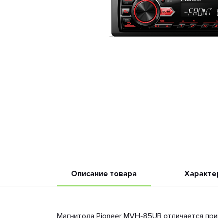
Описание товара
Характе
Магнитола Pioneer MVH-85UB отличается при