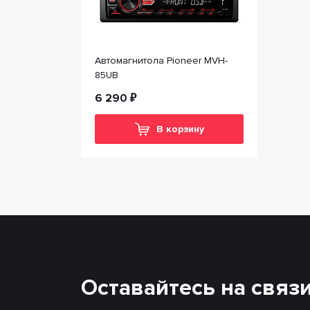
Автомагнитола Pioneer MVH-
85UB
6 290 ₽
В корзину
Оставайтесь на связ