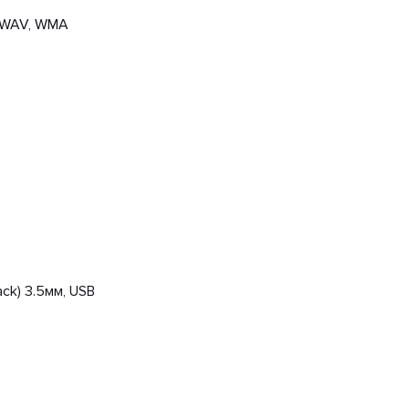
 WAV, WMA
ck) 3.5мм, USB