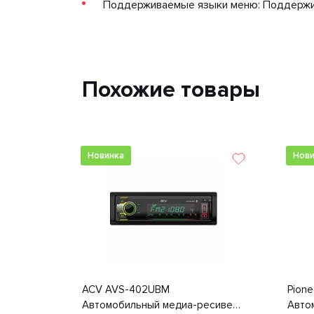
Поддерживаемые языки меню: Поддержи
Похожие товары
Новинка
Нови
ACV AVS-402UBM
Pion
Автомобильный медиа-ресивер
Авто