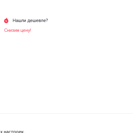
Нашли дешевле?
Снизим цену!
х настроек.