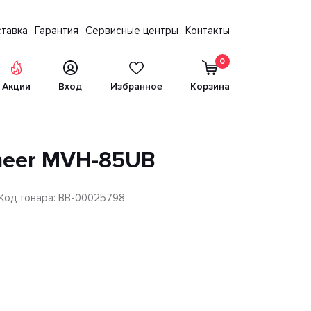
тавка
Гарантия
Сервисные центры
Контакты
0
Акции
Вход
Избранное
Корзина
neer MVH-85UB
Код товара: BB-00025798