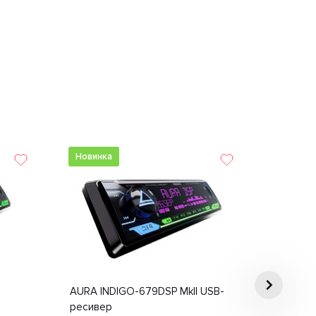
Новинка
AURA INDIGO-679DSP MkII USB-
ресивер