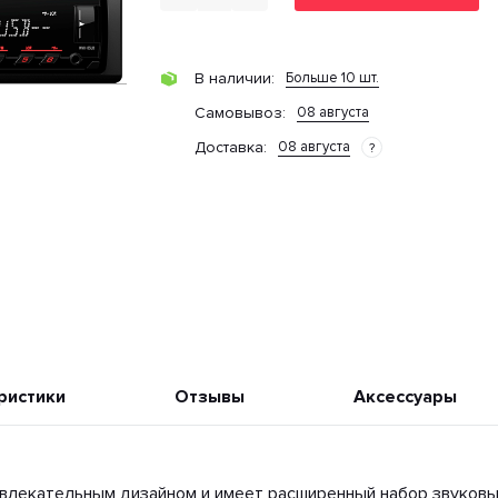
Больше 10 шт.
В наличии:
08 августа
Cамовывоз:
08 августа
Доставка:
?
ристики
Отзывы
Аксессуары
влекательным дизайном и имеет расширенный набор звуковы