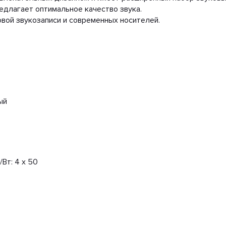
длагает оптимальное качество звука.
вой звукозаписи и современных носителей.
ый
Вт: 4 х 50