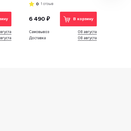
0
1 отзыв
6 490 ₽
зину
В корзину
вгуста
08 августа
Cамовывоз
вгуста
08 августа
Доставка