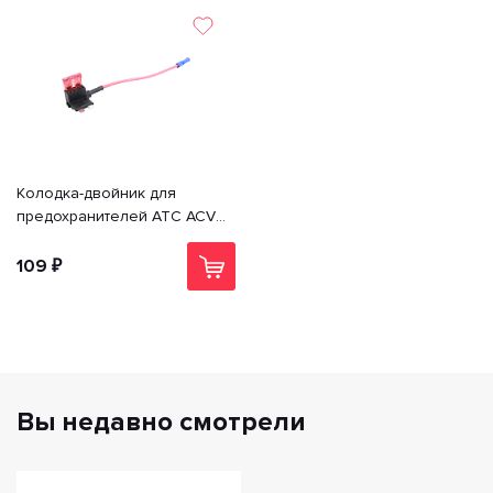
Колодка-двойник для
предохранителей ATC ACV
RM37-1529
109 ₽
Вы недавно смотрели