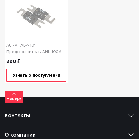
AURA FAL-N101
Предохранитель ANL 100A
290 ₽
Узнать о поступлении
Наверх
Контакты
О компании