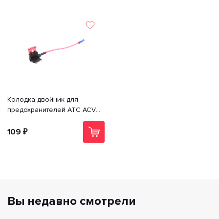
Колодка-двойник для
предохранителей ATC ACV
RM37-1529
109 ₽
Вы недавно смотрели