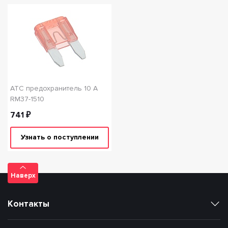
АТС предохранитель 10 А
RM37-1510
741 ₽
Узнать о поступлении
Наверх
Контакты