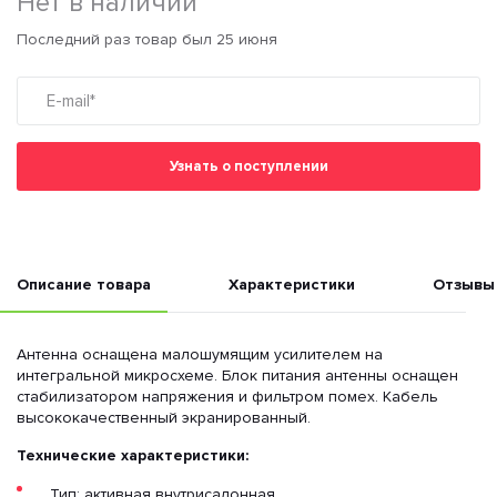
Нет в наличии
Последний раз товар был 25 июня
Узнать о поступлении
Описание товара
Характеристики
Отзывы
Антенна оснащена малошумящим усилителем на
интегральной микросхеме. Блок питания антенны оснащен
стабилизатором напряжения и фильтром помех. Кабель
высококачественный экранированный.
Технические характеристики:
Тип: активная внутрисалонная