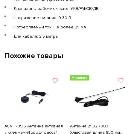
Диапазоны рабочих частот: УКВ/FM/СВ/ДВ
Напряжение питания: 9-30 В
Потребляемый ток: Не более 25 мА
Для кабеля: 2.5 метра
Похожие товары
Новинка
ACV T-99.5 Антенна активная
Антенна 21.02.7903
с клеммами/Город-Трасса/
Хлыстовая длина 850 мм