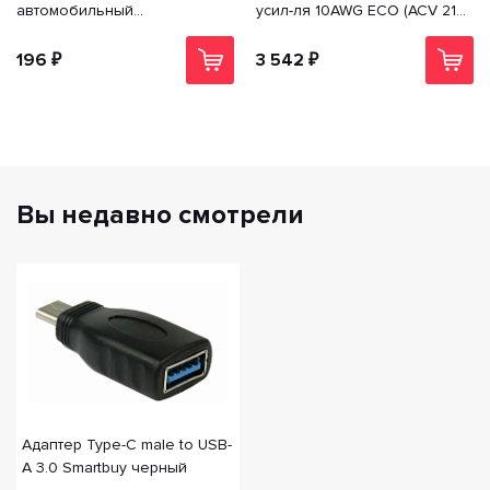
автомобильный
усил-ля 10AWG ECO (ACV 21-
прикуриватель
KIT4-10)
196 ₽
3 542 ₽
Вы недавно смотрели
Адаптер Type-C male to USB-
A 3.0 Smartbuy черный