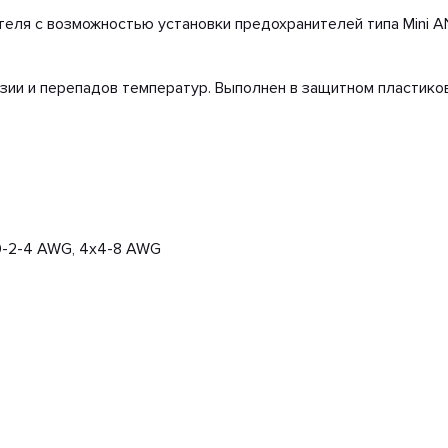
еля с возможностью установки предохранителей типа Mini A
ии и перепадов температур. Выполнен в защитном пластико
0-2-4 AWG, 4x4-8 AWG