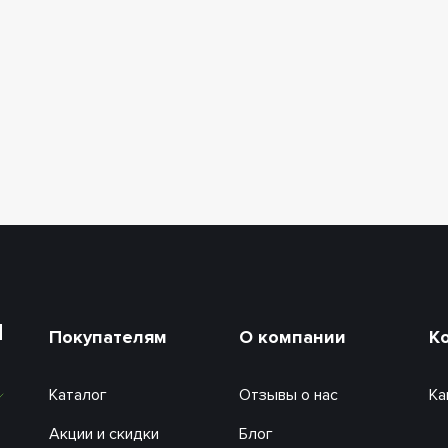
и
Покупателям
О компании
К
Каталог
Отзывы о нас
Ка
Акции и скидки
Блог