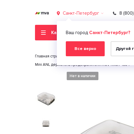
Санкт-Петербург
8 (800
Каталог товаров
Ваш город
Санкт-Петербург?
Все верно
Другой 
Главная страница
Автомобильная электроника
Mini ANL держатель предохранителя ACV RM37-1534
Нет в наличии