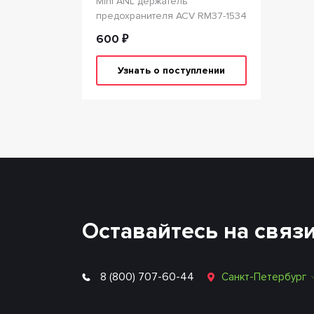
Mini ANL держатель
предохранителя ACV RM37-1534
600 ₽
Узнать о поступлении
Оставайтесь на связ
8 (800) 707-60-44
Санкт-Петербург