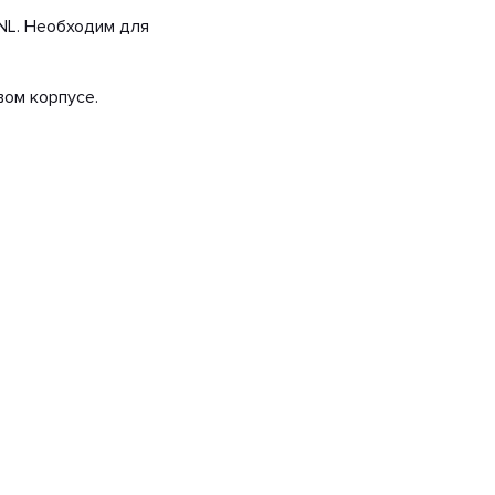
NL. Необходим для
вом корпусе.