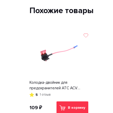
Похожие товары
Колодка-двойник для
предохранителей ATC ACV
RM37-1529
5
1 отзыв
109 ₽
В корзину