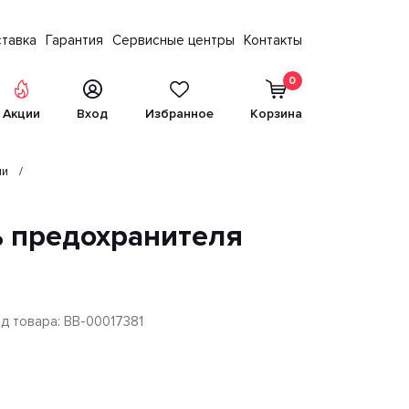
тавка
Гарантия
Сервисные центры
Контакты
0
Акции
Вход
Избранное
Корзина
ли
ь предохранителя
д товара: BB-00017381