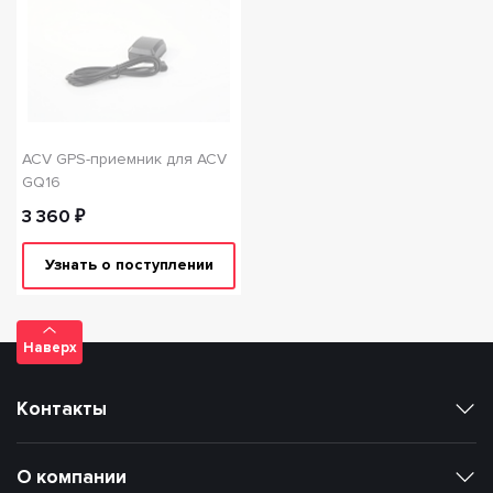
ACV GPS-приемник для ACV
GQ16
3 360 ₽
Узнать о поступлении
Наверх
Контакты
О компании