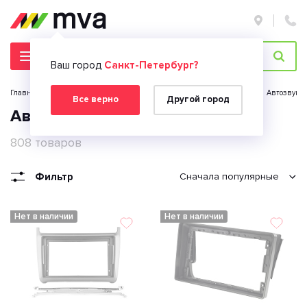
Ваш город
Санкт-Петербург?
Главная страница
Каталог
Автомобильная электроника
Автозвук
Все верно
Другой город
Автомобильные рамки 2 din
808 товаров
Фильтр
Сначала популярные
Нет в наличии
Нет в наличии