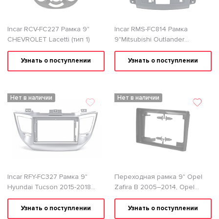
Incar RCV-FC227 Рамка 9"
Incar RMS-FC814 Рамка
CHEVROLET Lacetti (тип 1)
9"Mitsubishi Outlander
XL,Peugeot 4007 (под
штатный пластик)
Узнать о поступлении
Узнать о поступлении
Нет в наличии
Нет в наличии
Incar RFY-FC327 Рамка 9"
Переходная рамка 9" Opel
Hyundai Tucson 2015-2018
Zafira B 2005–2014, Opel
Silver
Astra H 2004–2014 ACV PR34-
1156
Узнать о поступлении
Узнать о поступлении