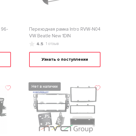
 96-
Переходная рамка Intro RVW-N04
VW Beatle New 1DIN
4.5
1 отзыв
Узнать о поступлении
Нет в наличии