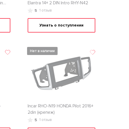
in
Elantra 14+ 2 DIN Intro RHY-N42
5
1 отзыв
Узнать о поступлении
Нет в наличии
-
Inсar RHO-N19 HONDA Pilot 2016+
2din (крепеж)
5
1 отзыв