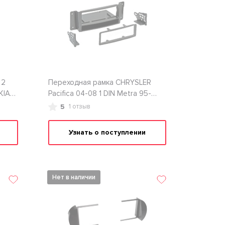
 2
Переходная рамка CHRYSLER
KIA-
Pacifica 04-08 1 DIN Metra 95-
6506
5
1 отзыв
Узнать о поступлении
Нет в наличии