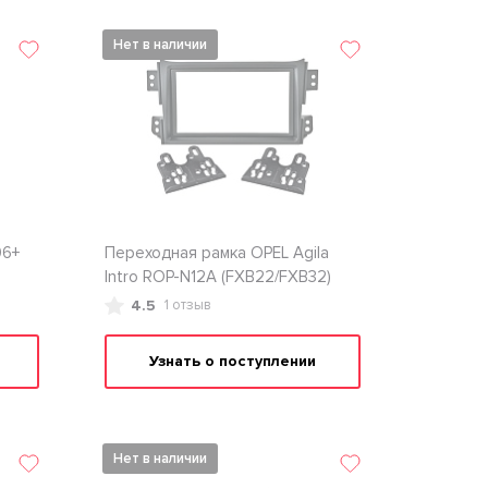
Нет в наличии
06+
Переходная рамка OPEL Agila
Intro ROP-N12A (FXB22/FXB32)
4.5
1 отзыв
Узнать о поступлении
Нет в наличии