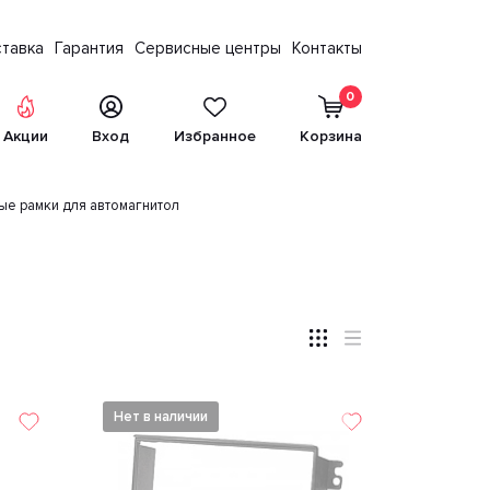
тавка
Гарантия
Сервисные центры
Контакты
0
Акции
Вход
Избранное
Корзина
е рамки для автомагнитол
Нет в наличии