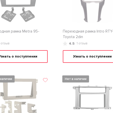
одная рамка Metra 95-
Переходная рамка Intro RTY
Toyota 2din
4.5
1 отзыв
1 отзыв
Узнать о поступлении
Узнать о поступлении
 наличии
Нет в наличии