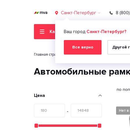
Санкт-Петербург
8 (800
Каталог товаров
Ваш город
Санкт-Петербург?
Все верно
Другой 
Главная страница
Каталог
Автомобильная эле
Автомобильные рамки
по поп
Цена
Нет в