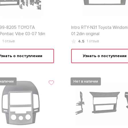
 99-8205 TOYOTA
Intro RTY-N31 Toyota Windom
/Pontiac Vibe 03-07 1din
01 2din original
5
4.5
1 отзыв
1 отзыв
Узнать о поступлении
Узнать о поступлении
 наличии
Нет в наличии