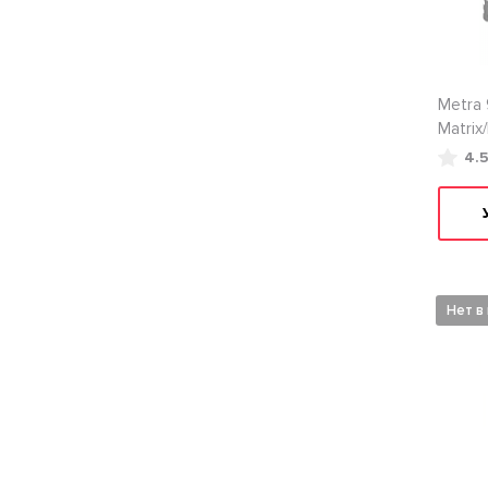
Metra
Matrix
4.
Нет в