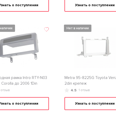
Узнать о поступлении
Узнать о поступлении
 наличии
Нет в наличии
дная рамка Intro RTY-N03
Metra 95-8225G Toyota Ven
 Corolla до 2006 1Din
2din крепеж
4.5
1 отзыв
1 отзыв
Узнать о поступлении
Узнать о поступлении