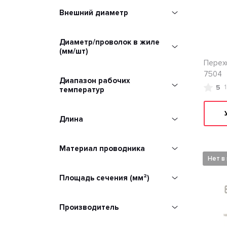
Внешний диаметр
Диаметр/проволок в жиле
(мм/шт)
Перех
7504
Диапазон рабочих
5
температур
Длина
Материал проводника
Нет в
Площадь сечения (мм²)
Производитель