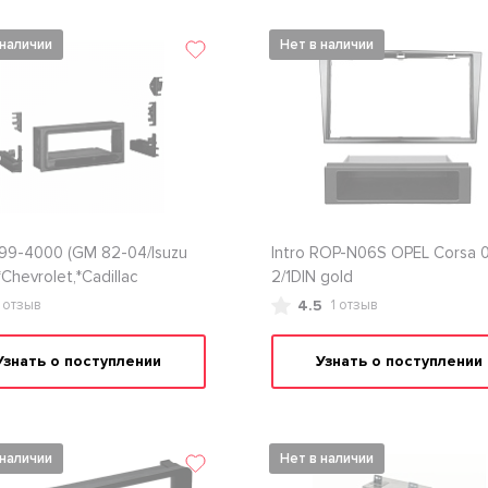
 наличии
Нет в наличии
99-4000 (GM 82-04/Isuzu
Intro ROP-N06S OPEL Corsa 
*Chevrolet,*Cadillac
2/1DIN gold
4.5
1 отзыв
1 отзыв
Узнать о поступлении
Узнать о поступлении
 наличии
Нет в наличии