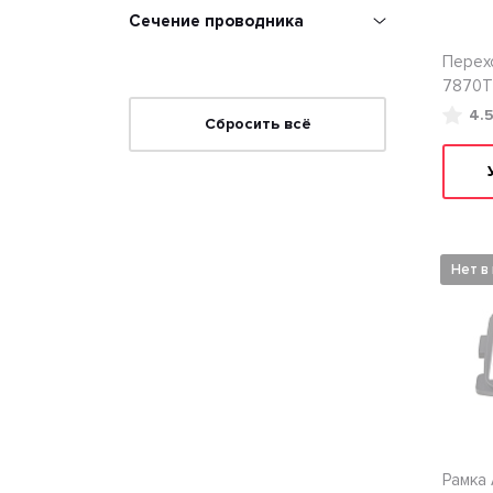
Сечение проводника
Перех
7870T
4.
Сбросить всё
Нет в
Рамка 