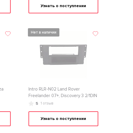
Узнать о поступлении
Нет в наличии
za
Intro RLR-N02 Land Rover
Freelander 07+, Discovery 3 2/1DIN
5
1 отзыв
Узнать о поступлении